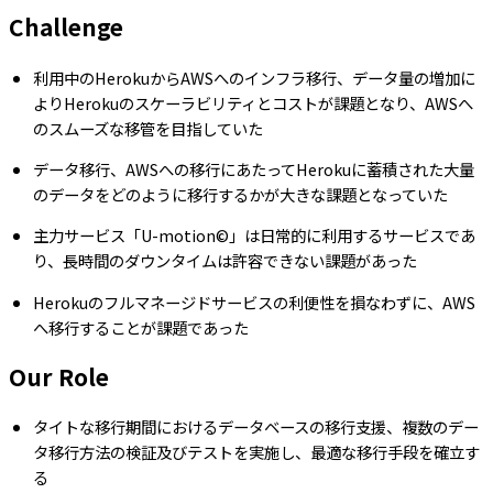
Challenge
利用中のHerokuからAWSへのインフラ移行、データ量の増加に
よりHerokuのスケーラビリティとコストが課題となり、AWSへ
のスムーズな移管を目指していた
データ移行、AWSへの移行にあたってHerokuに蓄積された大量
のデータをどのように移行するかが大きな課題となっていた
主力サービス「U-motion©」は日常的に利用するサービスであ
り、長時間のダウンタイムは許容できない課題があった
Herokuのフルマネージドサービスの利便性を損なわずに、AWS
へ移行することが課題であった
Our Role
タイトな移行期間におけるデータベースの移行支援、複数のデー
タ移行方法の検証及びテストを実施し、最適な移行手段を確立す
る