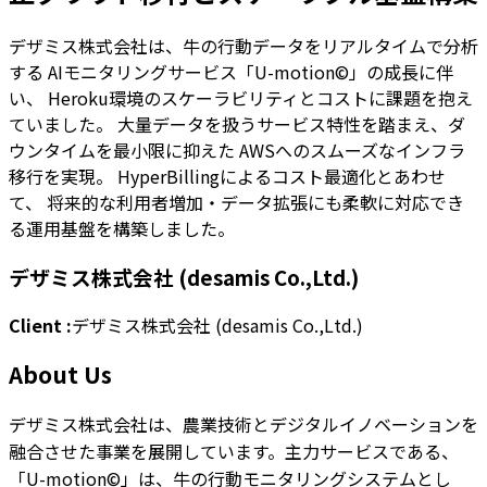
デザミス株式会社は、牛の行動データをリアルタイムで分析
する AIモニタリングサービス「U-motion©」の成長に伴
い、 Heroku環境のスケーラビリティとコストに課題を抱え
ていました。 大量データを扱うサービス特性を踏まえ、ダ
ウンタイムを最小限に抑えた AWSへのスムーズなインフラ
移行を実現。 HyperBillingによるコスト最適化とあわせ
て、 将来的な利用者増加・データ拡張にも柔軟に対応でき
る運用基盤を構築しました。
デザミス株式会社 (desamis Co.,Ltd.)
Client
:
デザミス株式会社 (desamis Co.,Ltd.)
About Us
デザミス株式会社は、農業技術とデジタルイノベーションを
融合させた事業を展開しています。主力サービスである、
「U-motion©」は、牛の行動モニタリングシステムとし