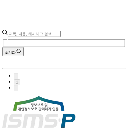
초기화
1