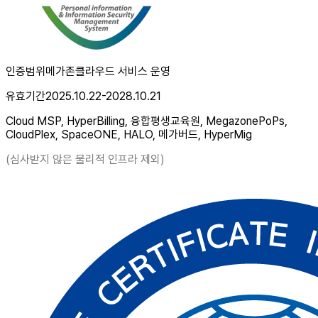
인증범위
메가존클라우드 서비스 운영
유효기간
2025.10.22-2028.10.21
Cloud MSP, HyperBilling, 융합평생교육원, MegazonePoPs,
CloudPlex, SpaceONE, HALO, 메가버드, HyperMig
(심사받지 않은 물리적 인프라 제외)