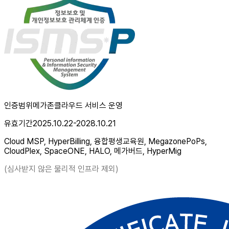
인증범위
메가존클라우드 서비스 운영
유효기간
2025.10.22-2028.10.21
Cloud MSP, HyperBilling, 융합평생교육원, MegazonePoPs,
CloudPlex, SpaceONE, HALO, 메가버드, HyperMig
(심사받지 않은 물리적 인프라 제외)