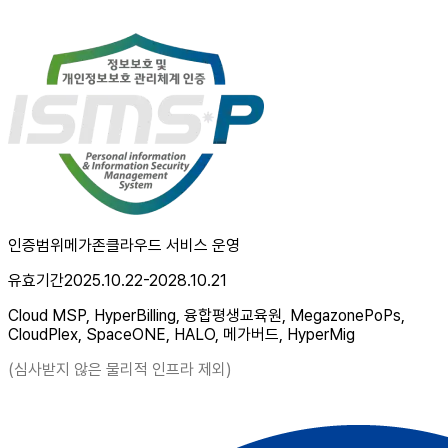
인증범위
메가존클라우드 서비스 운영
유효기간
2025.10.22-2028.10.21
Cloud MSP, HyperBilling, 융합평생교육원, MegazonePoPs,
CloudPlex, SpaceONE, HALO, 메가버드, HyperMig
(심사받지 않은 물리적 인프라 제외)