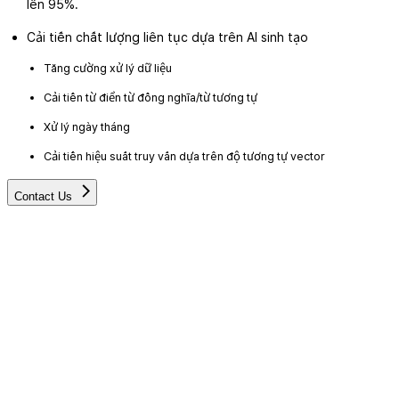
lên 95%.
Cải tiến chất lượng liên tục dựa trên AI sinh tạo
Tăng cường xử lý dữ liệu
Cải tiến từ điển từ đồng nghĩa/từ tương tự
Xử lý ngày tháng
Cải tiến hiệu suất truy vấn dựa trên độ tương tự vector
Contact Us