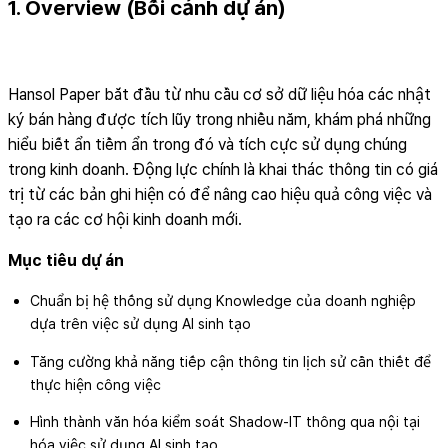
1. Overview (Bối cảnh dự án)
Hansol Paper bắt đầu từ nhu cầu cơ sở dữ liệu hóa các nhật
ký bán hàng được tích lũy trong nhiều năm, khám phá những
hiểu biết ẩn tiềm ẩn trong đó và tích cực sử dụng chúng
trong kinh doanh. Động lực chính là khai thác thông tin có giá
trị từ các bản ghi hiện có để nâng cao hiệu quả công việc và
tạo ra các cơ hội kinh doanh mới.
Mục tiêu dự án
Chuẩn bị hệ thống sử dụng Knowledge của doanh nghiệp
dựa trên việc sử dụng AI sinh tạo
Tăng cường khả năng tiếp cận thông tin lịch sử cần thiết để
thực hiện công việc
Hình thành văn hóa kiểm soát Shadow-IT thông qua nội tại
hóa việc sử dụng AI sinh tạo