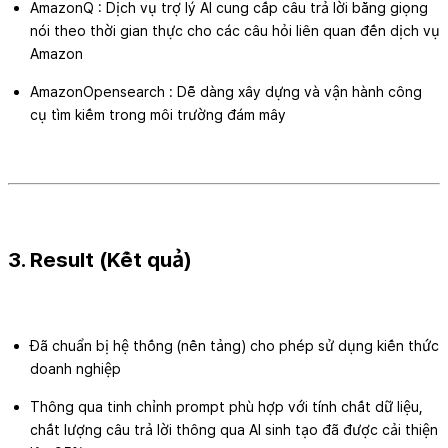
AmazonQ : Dịch vụ trợ lý AI cung cấp câu trả lời bằng giọng
nói theo thời gian thực cho các câu hỏi liên quan đến dịch vụ
Amazon
AmazonOpensearch : Dễ dàng xây dựng và vận hành công
cụ tìm kiếm trong môi trường đám mây
3. Result (Kết quả)
Đã chuẩn bị hệ thống (nền tảng) cho phép sử dụng kiến thức
doanh nghiệp
Thông qua tinh chỉnh prompt phù hợp với tính chất dữ liệu,
chất lượng câu trả lời thông qua AI sinh tạo đã được cải thiện