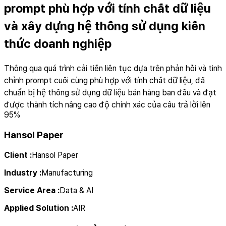
prompt phù hợp với tính chất dữ liệu
và xây dựng hệ thống sử dụng kiến
thức doanh nghiệp
Thông qua quá trình cải tiến liên tục dựa trên phản hồi và tinh
chỉnh prompt cuối cùng phù hợp với tính chất dữ liệu, đã
chuẩn bị hệ thống sử dụng dữ liệu bán hàng ban đầu và đạt
được thành tích nâng cao độ chính xác của câu trả lời lên
95%
Hansol Paper
Client
:
Hansol Paper
Industry
:
Manufacturing
Service Area
:
Data & AI
Applied Solution
:
AIR