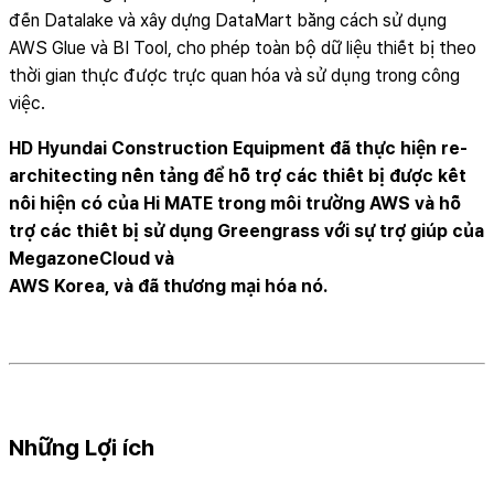
đến Datalake và xây dựng DataMart bằng cách sử dụng
AWS Glue và BI Tool, cho phép toàn bộ dữ liệu thiết bị theo
thời gian thực được trực quan hóa và sử dụng trong công
việc.
HD Hyundai Construction Equipment đã thực hiện re-
architecting nền tảng để hỗ trợ các thiết bị được kết
nối hiện có của Hi MATE trong môi trường AWS và hỗ
trợ các thiết bị sử dụng Greengrass với sự trợ giúp của
MegazoneCloud và
AWS Korea, và đã thương mại hóa nó.
Những Lợi ích