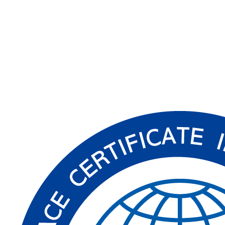
Read More
→