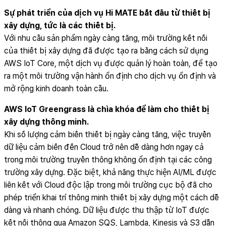
Sự phát triển của dịch vụ Hi MATE bắt đầu từ thiết bị
xây dựng, tức là các thiết bị.
Với nhu cầu sản phẩm ngày càng tăng, môi trường kết nối
của thiết bị xây dựng đã được tạo ra bằng cách sử dụng
AWS IoT Core, một dịch vụ được quản lý hoàn toàn, để tạo
ra một môi trường vận hành ổn định cho dịch vụ ổn định và
mở rộng kinh doanh toàn cầu.
AWS IoT Greengrass là chìa khóa để làm cho thiết bị
xây dựng thông minh.
Khi số lượng cảm biến thiết bị ngày càng tăng, việc truyền
dữ liệu cảm biến đến Cloud trở nên dễ dàng hơn ngay cả
trong môi trường truyền thông không ổn định tại các công
trường xây dựng. Đặc biệt, khả năng thực hiện AI/ML được
liên kết với Cloud độc lập trong môi trường cục bộ đã cho
phép triển khai trí thông minh thiết bị xây dựng một cách dễ
dàng và nhanh chóng. Dữ liệu được thu thập từ IoT được
kết nối thông qua Amazon SQS, Lambda, Kinesis và S3 dẫn