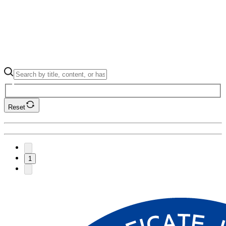
Reset
1