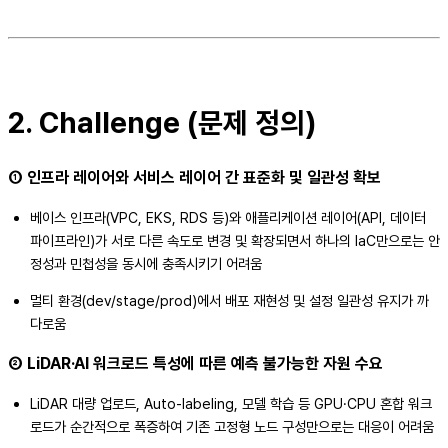
2. Challenge (문제 정의)
① 인프라 레이어와 서비스 레이어 간 표준화 및 일관성 확보
베이스 인프라(VPC, EKS, RDS 등)와 애플리케이션 레이어(API, 데이터
파이프라인)가 서로 다른 속도로 변경 및 확장되면서 하나의 IaC만으로는 안
정성과 민첩성을 동시에 충족시키기 어려움
멀티 환경(dev/stage/prod)에서 배포 재현성 및 설정 일관성 유지가 까
다로움
② LiDAR·AI 워크로드 특성에 따른 예측 불가능한 자원 수요
LiDAR 대량 업로드, Auto-labeling, 모델 학습 등 GPU·CPU 혼합 워크
로드가 순간적으로 폭증하여 기존 고정형 노드 구성만으로는 대응이 어려움