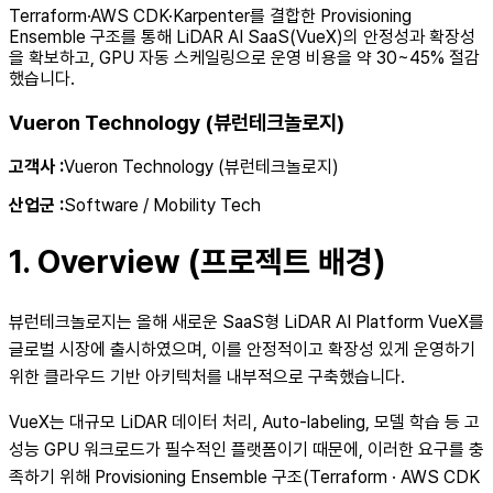
Terraform·AWS CDK·Karpenter를 결합한 Provisioning
Ensemble 구조를 통해 LiDAR AI SaaS(VueX)의 안정성과 확장성
을 확보하고, GPU 자동 스케일링으로 운영 비용을 약 30~45% 절감
했습니다.
Vueron Technology (뷰런테크놀로지)
고객사
:
Vueron Technology (뷰런테크놀로지)
산업군
:
Software / Mobility Tech
1.
Overview (프로젝트 배경)
뷰런테크놀로지는 올해 새로운 SaaS형 LiDAR AI Platform VueX를
글로벌 시장에 출시하였으며, 이를 안정적이고 확장성 있게 운영하기
위한 클라우드 기반 아키텍처를 내부적으로 구축했습니다.
VueX는 대규모 LiDAR 데이터 처리, Auto-labeling, 모델 학습 등 고
성능 GPU 워크로드가 필수적인 플랫폼이기 때문에, 이러한 요구를 충
족하기 위해 Provisioning Ensemble 구조(Terraform · AWS CDK