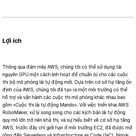
Lợi ích
Thông qua đám mây AWS, chúng tôi có thể sử dụng tài
nguyên GPU một cách linh hoạt để chuẩn bị cho các cuộc
thi bộ mô phỏng lái tự động mới. Dựa trên cơ sở hạ tầng ổn
định của AWS, chúng tôi đã tạo ra một môi trường có thể
hỗ trợ và vận hành các cuộc thi mô phỏng khác nhau bao
gồm «Cuộc thi lái tự động Mando». Với việc triển khai AWS
RoboMaker, xử lý song song cho các kịch bản lái tự động
quy mô lớn trở nên khả thi, và sự hiểu biết về cơ sở hạ tầng
AWS, trước đây chỉ giới hạn ở môi trường EC2, đã được mở
rộng đến Serverless và Infrastructure as Code (IaC). Ngoài