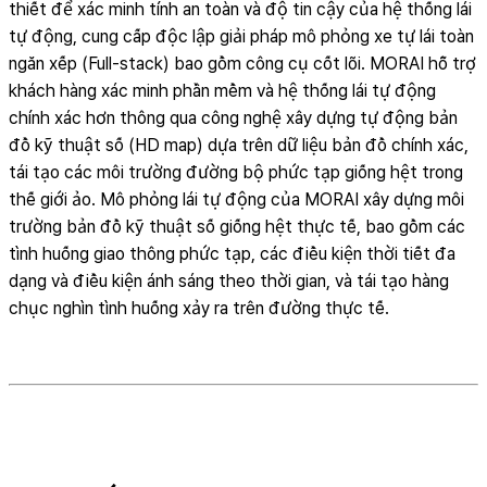
thiết để xác minh tính an toàn và độ tin cậy của hệ thống lái
tự động, cung cấp độc lập giải pháp mô phỏng xe tự lái toàn
ngăn xếp (Full-stack) bao gồm công cụ cốt lõi. MORAI hỗ trợ
khách hàng xác minh phần mềm và hệ thống lái tự động
chính xác hơn thông qua công nghệ xây dựng tự động bản
đồ kỹ thuật số (HD map) dựa trên dữ liệu bản đồ chính xác,
tái tạo các môi trường đường bộ phức tạp giống hệt trong
thế giới ảo. Mô phỏng lái tự động của MORAI xây dựng môi
trường bản đồ kỹ thuật số giống hệt thực tế, bao gồm các
tình huống giao thông phức tạp, các điều kiện thời tiết đa
dạng và điều kiện ánh sáng theo thời gian, và tái tạo hàng
chục nghìn tình huống xảy ra trên đường thực tế.