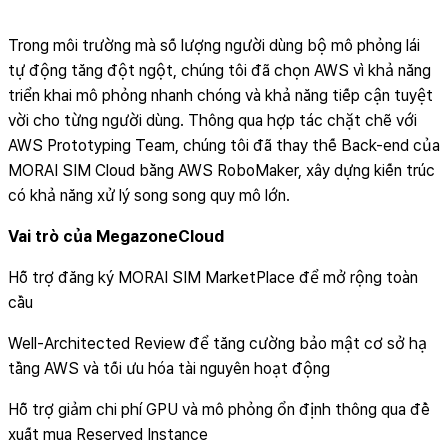
Trong môi trường mà số lượng người dùng bộ mô phỏng lái
tự động tăng đột ngột, chúng tôi đã chọn AWS vì khả năng
triển khai mô phỏng nhanh chóng và khả năng tiếp cận tuyệt
vời cho từng người dùng. Thông qua hợp tác chặt chẽ với
AWS Prototyping Team, chúng tôi đã thay thế Back-end của
MORAI SIM Cloud bằng AWS RoboMaker, xây dựng kiến trúc
có khả năng xử lý song song quy mô lớn.
Vai trò của MegazoneCloud
Hỗ trợ đăng ký MORAI SIM MarketPlace để mở rộng toàn
cầu
Well-Architected Review để tăng cường bảo mật cơ sở hạ
tầng AWS và tối ưu hóa tài nguyên hoạt động
Hỗ trợ giảm chi phí GPU và mô phỏng ổn định thông qua đề
xuất mua Reserved Instance