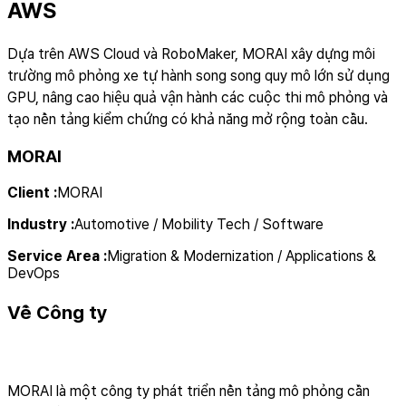
AWS
Dựa trên AWS Cloud và RoboMaker, MORAI xây dựng môi
trường mô phỏng xe tự hành song song quy mô lớn sử dụng
GPU, nâng cao hiệu quả vận hành các cuộc thi mô phỏng và
tạo nền tảng kiểm chứng có khả năng mở rộng toàn cầu.
MORAI
Client
:
MORAI
Industry
:
Automotive / Mobility Tech / Software
Service Area
:
Migration & Modernization / Applications &
DevOps
Về Công ty
MORAI là một công ty phát triển nền tảng mô phỏng cần