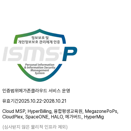
인증범위
메가존클라우드 서비스 운영
유효기간
2025.10.22-2028.10.21
Cloud MSP, HyperBilling, 융합평생교육원, MegazonePoPs,
CloudPlex, SpaceONE, HALO, 메가버드, HyperMig
(심사받지 않은 물리적 인프라 제외)