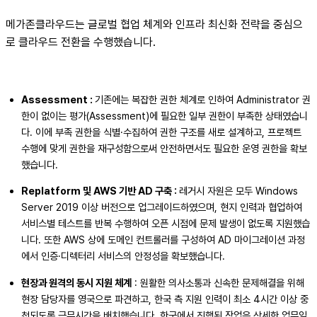
메가존클라우드는 글로벌 협업 체계와 인프라 최신화 전략을 중심으
로 클라우드 전환을 수행했습니다.
Assessment :
기존에는 복잡한 권한 체계로 인하여 Administrator 권
한이 없이는 평가(Assessment)에 필요한 일부 권한이 부족한 상태였습니
다. 이에 부족 권한을 식별·수집하여 권한 구조를 새로 설계하고, 프로젝트
수행에 맞게 권한을 재구성함으로써 안전하면서도 필요한 운영 권한을 확보
했습니다.
Replatform 및 AWS 기반 AD 구축 :
레거시 자원은 모두 Windows
Server 2019 이상 버전으로 업그레이드하였으며, 현지 인력과 협업하여
서비스별 테스트를 반복 수행하여 오픈 시점에 문제 발생이 없도록 지원했습
니다. 또한 AWS 상에 도메인 컨트롤러를 구성하여 AD 마이그레이션 과정
에서 인증·디렉터리 서비스의 안정성을 확보했습니다.
현장과 원격의 동시 지원 체계
: 원활한 의사소통과 신속한 문제해결을 위해
현장 담당자를 영국으로 파견하고, 한국 측 지원 인력이 최소 4시간 이상 중
첩되도록 근무시간을 배치했습니다. 한국에서 진행된 작업은 상세한 업무일