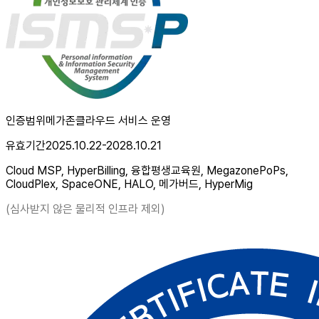
인증범위
메가존클라우드 서비스 운영
유효기간
2025.10.22-2028.10.21
Cloud MSP, HyperBilling, 융합평생교육원, MegazonePoPs,
CloudPlex, SpaceONE, HALO, 메가버드, HyperMig
(심사받지 않은 물리적 인프라 제외)