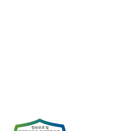
Heavy Manufacturing (H Company)
파편화된 멀티 계정 환경의 관리 사각지대를 즉시 식별하고 통제할 수
있는 중앙 보안 거버넌스 아키텍처를 구축했습니다.
Read More
→