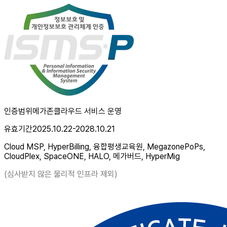
인증범위
메가존클라우드 서비스 운영
유효기간
2025.10.22-2028.10.21
Cloud MSP, HyperBilling, 융합평생교육원, MegazonePoPs,
CloudPlex, SpaceONE, HALO, 메가버드, HyperMig
(심사받지 않은 물리적 인프라 제외)