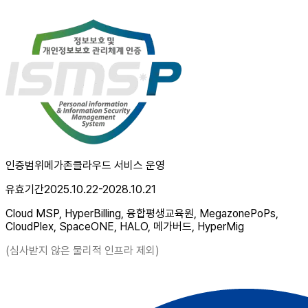
인증범위
메가존클라우드 서비스 운영
유효기간
2025.10.22-2028.10.21
Cloud MSP, HyperBilling, 융합평생교육원, MegazonePoPs,
CloudPlex, SpaceONE, HALO, 메가버드, HyperMig
(심사받지 않은 물리적 인프라 제외)